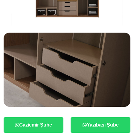
Gaziemir Şube
Yazıbaşı Şube