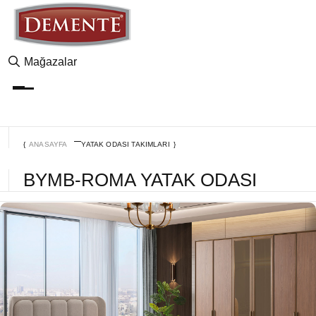
Mağazalar
Yatak Odası Takımları
ANASAYFA
YATAK ODASI TAKIMLARI
BYMB-ROMA YATAK ODASI