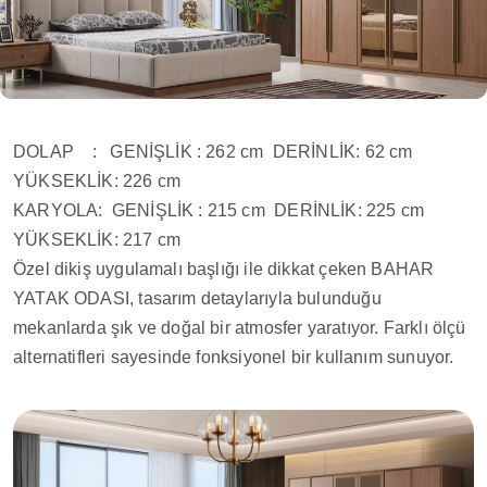
DOLAP : GENİŞLİK : 262 cm DERİNLİK: 62 cm
YÜKSEKLİK: 226 cm
KARYOLA: GENİŞLİK : 215 cm DERİNLİK: 225 cm
YÜKSEKLİK: 217 cm
Özel dikiş uygulamalı başlığı ile dikkat çeken BAHAR
YATAK ODASI, tasarım detaylarıyla bulunduğu
mekanlarda şık ve doğal bir atmosfer yaratıyor. Farklı ölçü
alternatifleri sayesinde fonksiyonel bir kullanım sunuyor.