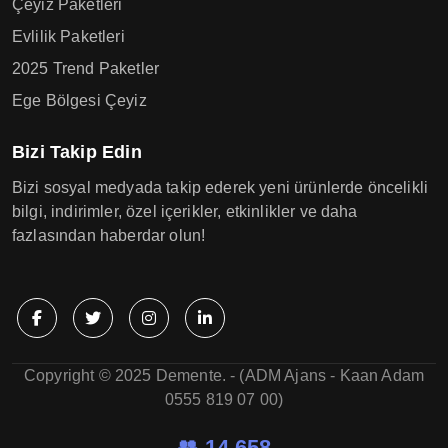
Çeyiz Paketleri
Evlilik Paketleri
2025 Trend Paketler
Ege Bölgesi Çeyiz
Bizi Takip Edin
Bizi sosyal medyada takip ederek yeni ürünlerde öncelikli
bilgi, indirimler, özel içerikler, etkinlikler ve daha
fazlasından haberdar olun!
Copyright © 2025 Demente. - (ADM Ajans - Kaan Adam
0555 819 07 00)
👥 14.658