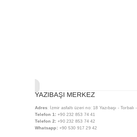
YAZIBAŞI MERKEZ
Adres
: İzmir asfaltı üzeri no: 18 Yazıbaşı - Torbalı
Telefon 1:
+90 232 853 74 41
Telefon 2:
+90 232 853 74 42
Whatsapp:
+90 530 917 29 42