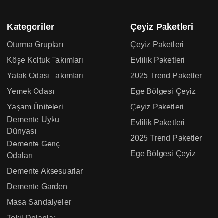
Kategoriler
Çeyiz Paketleri
Oturma Grupları
Çeyiz Paketleri
Köşe Koltuk Takımları
Evlilik Paketleri
Yatak Odası Takımları
2025 Trend Paketler
Yemek Odası
Ege Bölgesi Çeyiz
Yaşam Üniteleri
Çeyiz Paketleri
Demente Uyku
Evlilik Paketleri
Dünyası
2025 Trend Paketler
Demente Genç
Ege Bölgesi Çeyiz
Odaları
Demente Aksesuarlar
Demente Garden
Masa Sandalyeler
Tekil Dolaplar