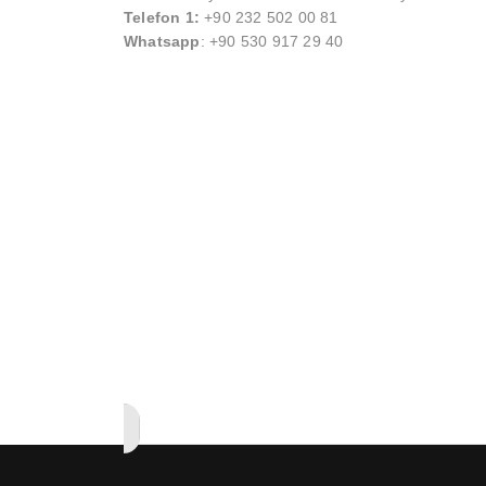
Telefon 1:
+90 232 502 00 81
Whatsapp
: +90 530 917 29 40