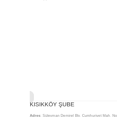
KISIKKÖY ŞUBE
Adres
: Süleyman Demirel Blv. Cumhuriyet Mah. No