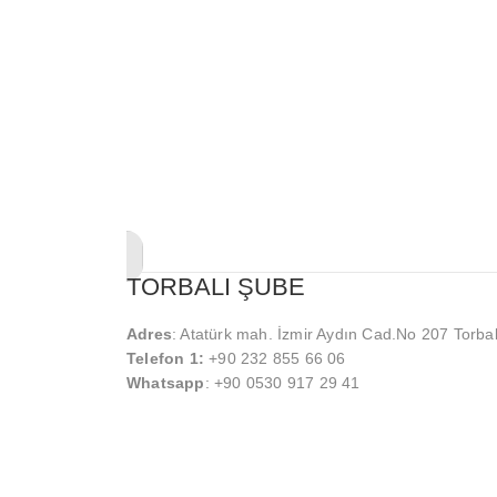
TORBALI ŞUBE
Adres
: Atatürk mah. İzmir Aydın Cad.No 207 Torbal
Telefon 1:
+90 232 855 66 06
Whatsapp
: +90 0530 917 29 41