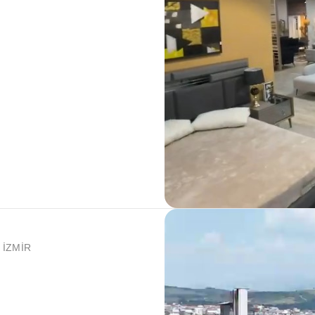
 - İZMİR