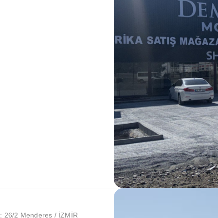
: 26/2 Menderes / İZMİR