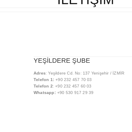
YEŞİLDERE ŞUBE
Adres
: Yeşildere Cd. No: 137 Yenişehir / İZMİR
Telefon 1:
+90 232 457 70 03
Telefon 2
: +90 232 457 60 03
Whatsapp:
+90 530 917 29 39