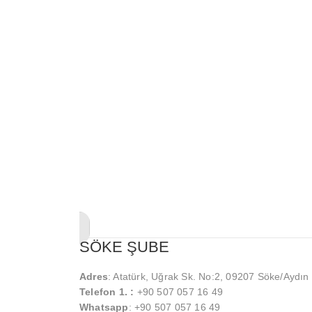
SÖKE ŞUBE
Adres
: Atatürk, Uğrak Sk. No:2, 09207 Söke/Aydın
Telefon 1. :
+90 507 057 16 49
Whatsapp
: +90 507 057 16 49