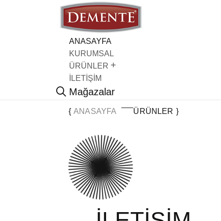
ANASAYFA
KURUMSAL
ÜRÜNLER
İLETİŞİM
Mağazalar
ANASAYFA
ÜRÜNLER
İLETİŞİM