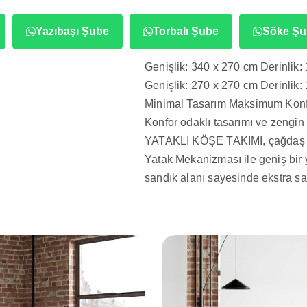
Yazıbaşı Şube
Torbalı Şube
Söke Şu
Genişlik: 340 x 270 cm Derinlik
Genişlik: 270 x 270 cm Derinlik
Minimal Tasarım Maksimum Kon
Konfor odaklı tasarımı ve zengin
YATAKLI KÖŞE TAKIMI, çağdaş es
Yatak Mekanizması ile geniş bir
sandık alanı sayesinde ekstra sa