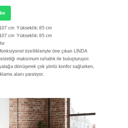
be
: 107 cm Yükseklik: 85 cm
: 107 cm Yükseklik: 85 cm
for
 fonksiyonel özellikleriyle öne çıkan LİNDA
tetiği maksimum rahatlık ile buluşturuyor.
 yatağa dönüşerek çok yönlü konfor sağlarken,
klama alanı yaratıyor.