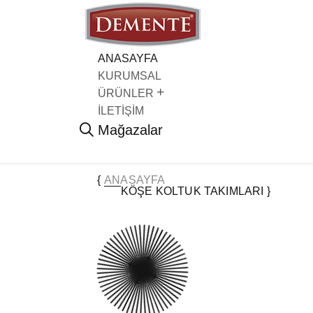
ANASAYFA
KURUMSAL
ÜRÜNLER
İLETİŞİM
Mağazalar
Köşe Koltuk Takımları
ANASAYFA
KÖŞE KOLTUK TAKIMLARI