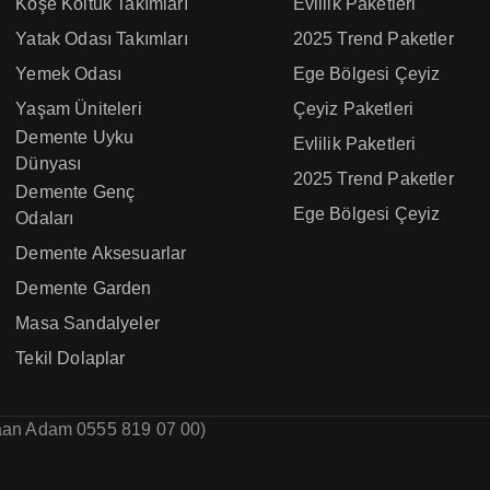
Köşe Koltuk Takımları
Evlilik Paketleri
Yatak Odası Takımları
2025 Trend Paketler
Yemek Odası
Ege Bölgesi Çeyiz
Yaşam Üniteleri
Çeyiz Paketleri
Demente Uyku
Evlilik Paketleri
Dünyası
2025 Trend Paketler
Demente Genç
Ege Bölgesi Çeyiz
Odaları
Demente Aksesuarlar
Demente Garden
Masa Sandalyeler
Tekil Dolaplar
aan Adam 0555 819 07 00)