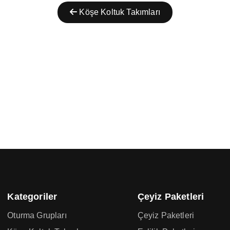
Köşe Koltuk Takımları
Kategoriler
Çeyiz Paketleri
Oturma Grupları
Çeyiz Paketleri